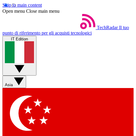
Skip to main content
Open menu
Close main menu
TechRadar
Il tuo
punto di riferimento per gli acquisti tecnologici
IT Edition
Asia