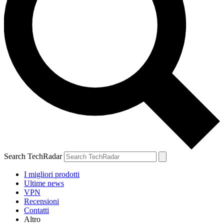
Search TechRadar
I migliori prodotti
Ultime news
VPN
Recensioni
Contatti
Altro