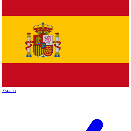
España