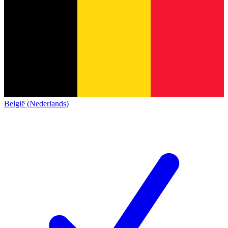
België (Nederlands)