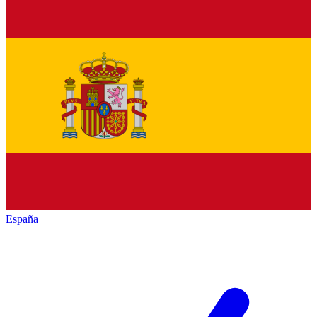
España