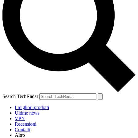
Search TechRadar
I migliori prodotti
Ultime news
VPN
Recensioni
Contatti
Altro