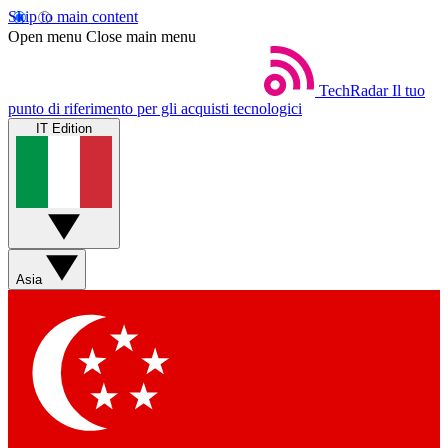
Skip to main content
Open menu
Close main menu
TechRadar
Il tuo
punto di riferimento per gli acquisti tecnologici
IT Edition
Asia