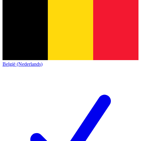
België (Nederlands)