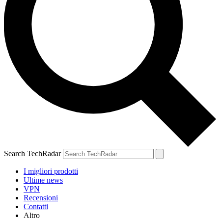
Search TechRadar
I migliori prodotti
Ultime news
VPN
Recensioni
Contatti
Altro