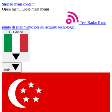
Skip to main content
Open menu
Close main menu
TechRadar
Il tuo
punto di riferimento per gli acquisti tecnologici
IT Edition
Asia