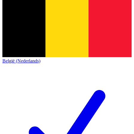
België (Nederlands)