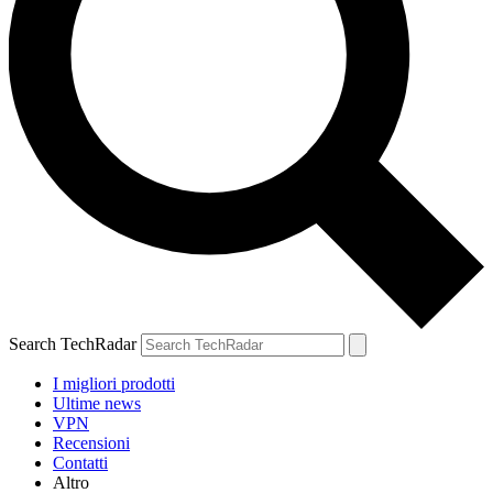
Search TechRadar
I migliori prodotti
Ultime news
VPN
Recensioni
Contatti
Altro