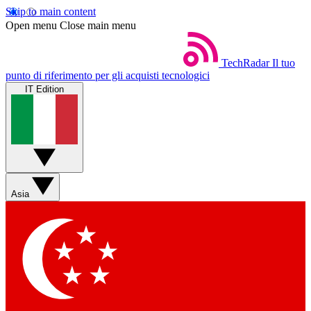
Skip to main content
Open menu
Close main menu
TechRadar
Il tuo
punto di riferimento per gli acquisti tecnologici
IT Edition
Asia