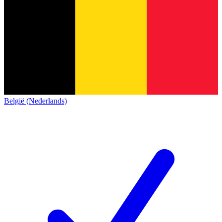
België (Nederlands)