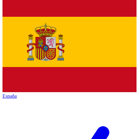
España