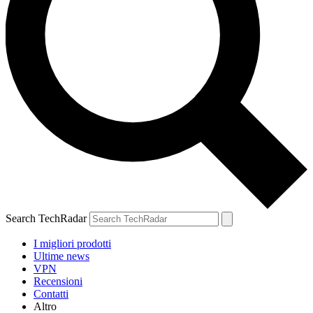
Search TechRadar
I migliori prodotti
Ultime news
VPN
Recensioni
Contatti
Altro