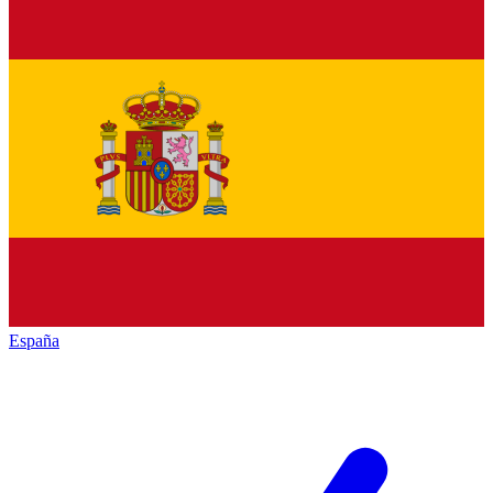
España