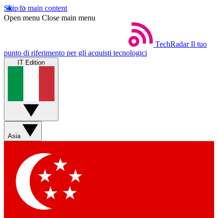
Skip to main content
Open menu
Close main menu
TechRadar
Il tuo
punto di riferimento per gli acquisti tecnologici
IT Edition
Asia