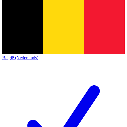
België (Nederlands)