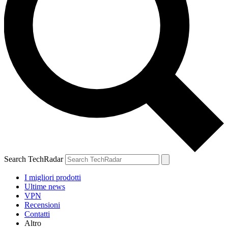
Search TechRadar
I migliori prodotti
Ultime news
VPN
Recensioni
Contatti
Altro