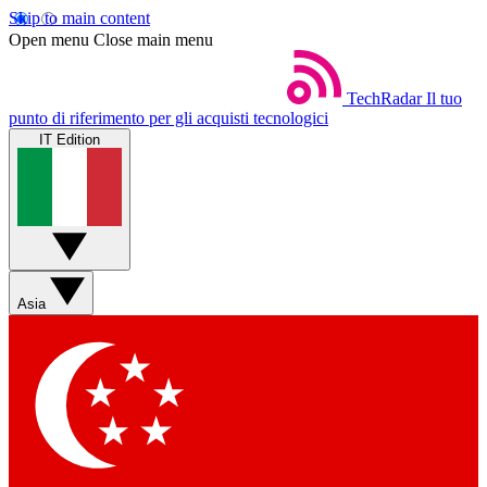
Skip to main content
Open menu
Close main menu
TechRadar
Il tuo
punto di riferimento per gli acquisti tecnologici
IT Edition
Asia