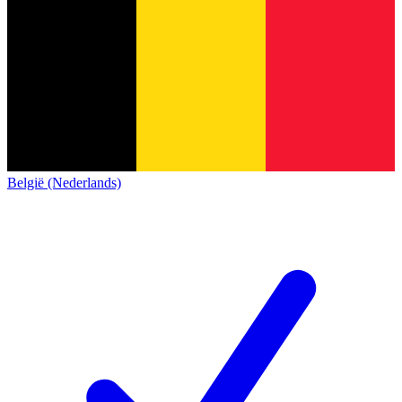
België (Nederlands)