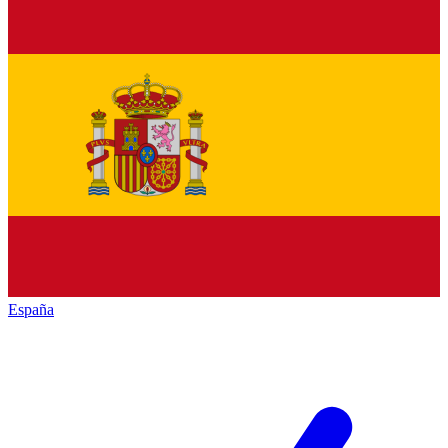
España