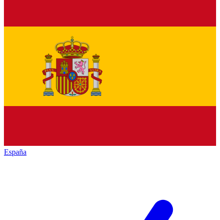
España