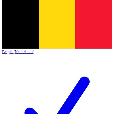
België (Nederlands)