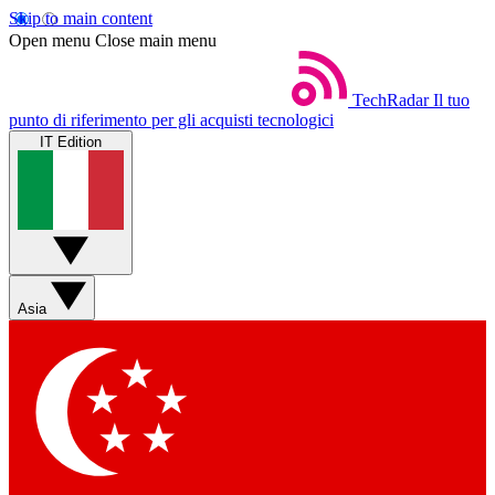
Skip to main content
Open menu
Close main menu
TechRadar
Il tuo
punto di riferimento per gli acquisti tecnologici
IT Edition
Asia