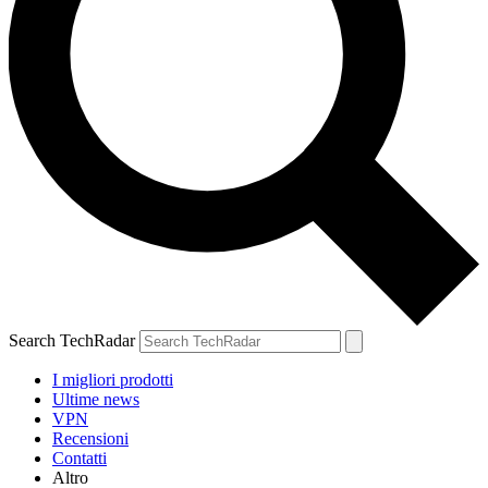
Search TechRadar
I migliori prodotti
Ultime news
VPN
Recensioni
Contatti
Altro