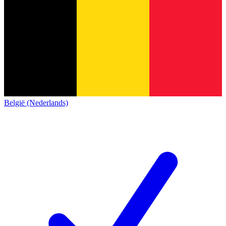
België (Nederlands)