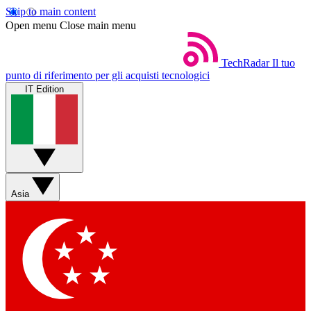
Skip to main content
Open menu
Close main menu
TechRadar
Il tuo
punto di riferimento per gli acquisti tecnologici
IT Edition
Asia