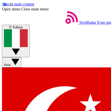
Skip to main content
Open menu
Close main menu
TechRadar
Il tuo pu
IT Edition
Asia