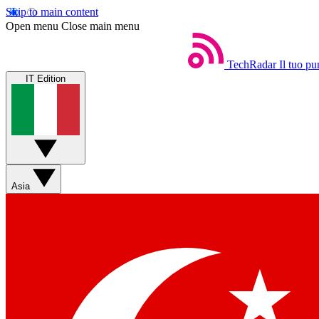
Skip to main content
Open menu
Close main menu
TechRadar
Il tuo pu
IT Edition
Asia