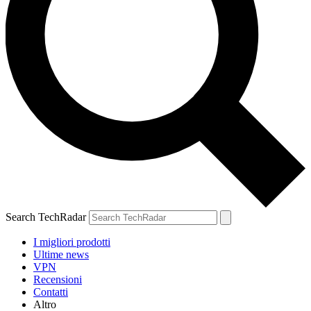
Search TechRadar
I migliori prodotti
Ultime news
VPN
Recensioni
Contatti
Altro