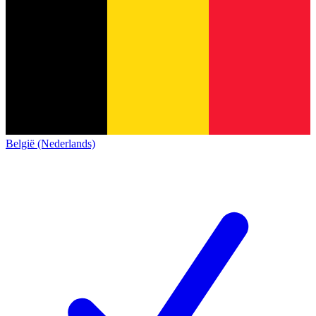
België (Nederlands)