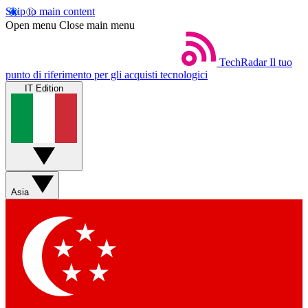
Skip to main content
Open menu
Close main menu
TechRadar
Il tuo
punto di riferimento per gli acquisti tecnologici
IT Edition
Asia