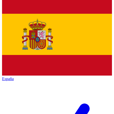
España