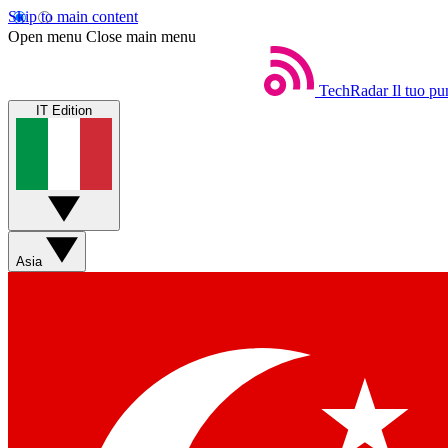
Skip to main content
Open menu
Close main menu
TechRadar
Il tuo pu
IT Edition
Asia