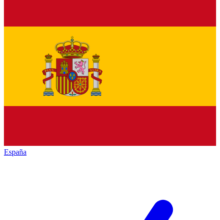
España