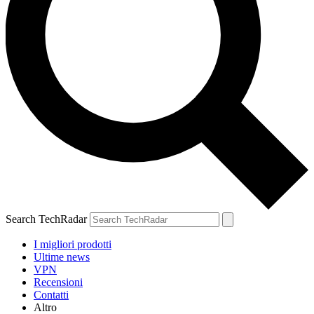
Search TechRadar
I migliori prodotti
Ultime news
VPN
Recensioni
Contatti
Altro