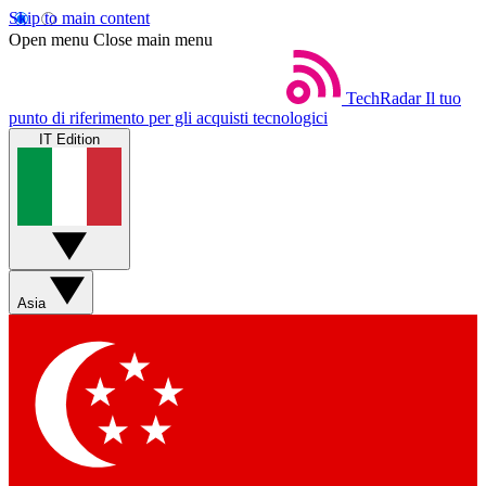
Skip to main content
Open menu
Close main menu
TechRadar
Il tuo
punto di riferimento per gli acquisti tecnologici
IT Edition
Asia