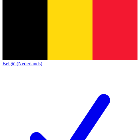
België (Nederlands)