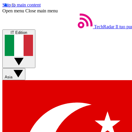
Skip to main content
Open menu
Close main menu
TechRadar
Il tuo pu
IT Edition
Asia