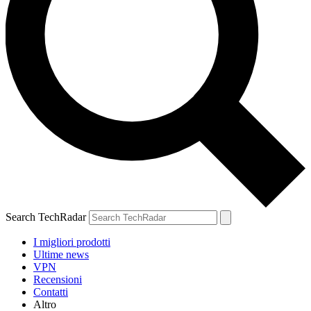
Search TechRadar
I migliori prodotti
Ultime news
VPN
Recensioni
Contatti
Altro