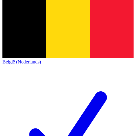
België (Nederlands)