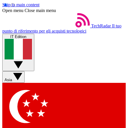
Skip to main content
Open menu
Close main menu
TechRadar
Il tuo
punto di riferimento per gli acquisti tecnologici
IT Edition
Asia