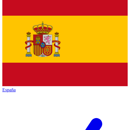
España