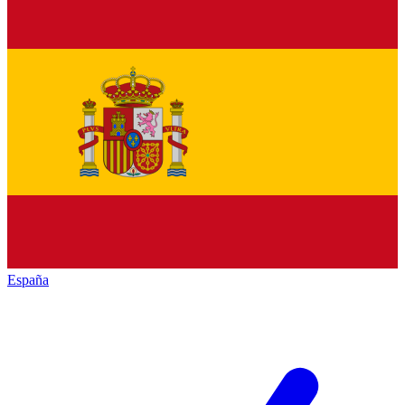
España