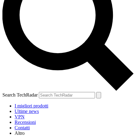
Search TechRadar
I migliori prodotti
Ultime news
VPN
Recensioni
Contatti
Altro