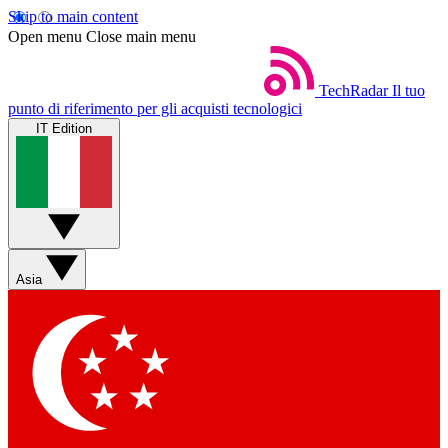
Skip to main content
Open menu
Close main menu
TechRadar
Il tuo
punto di riferimento per gli acquisti tecnologici
IT Edition
Asia