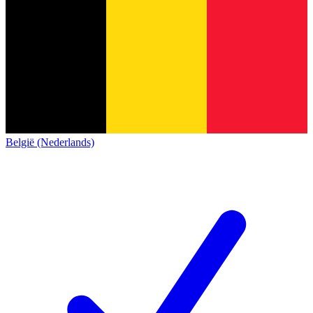
België (Nederlands)