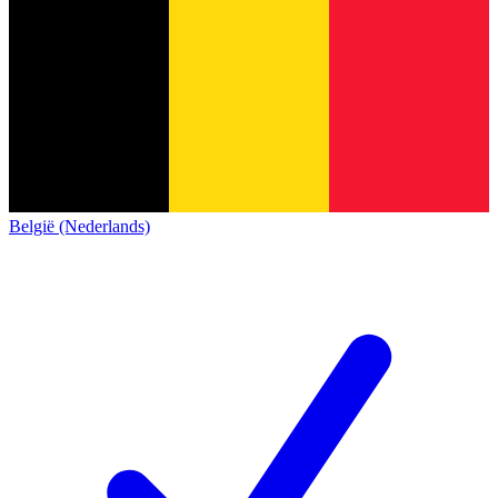
België (Nederlands)