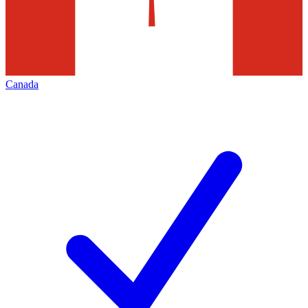
Canada