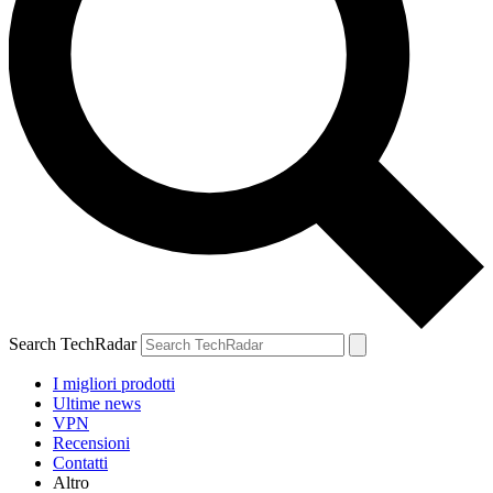
Search TechRadar
I migliori prodotti
Ultime news
VPN
Recensioni
Contatti
Altro