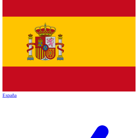
España