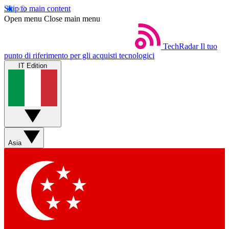
Skip to main content
Open menu
Close main menu
TechRadar
Il tuo
punto di riferimento per gli acquisti tecnologici
IT Edition
Asia