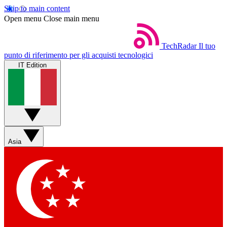
Skip to main content
Open menu
Close main menu
TechRadar
Il tuo
punto di riferimento per gli acquisti tecnologici
IT Edition
Asia