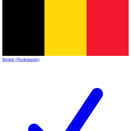
België (Nederlands)