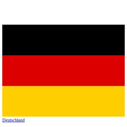
Deutschland