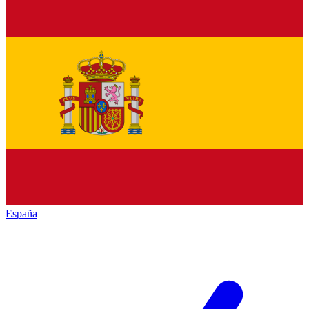
España