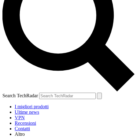
Search TechRadar
I migliori prodotti
Ultime news
VPN
Recensioni
Contatti
Altro