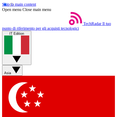
Skip to main content
Open menu
Close main menu
TechRadar
Il tuo
punto di riferimento per gli acquisti tecnologici
IT Edition
Asia