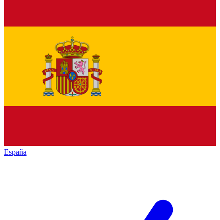
España