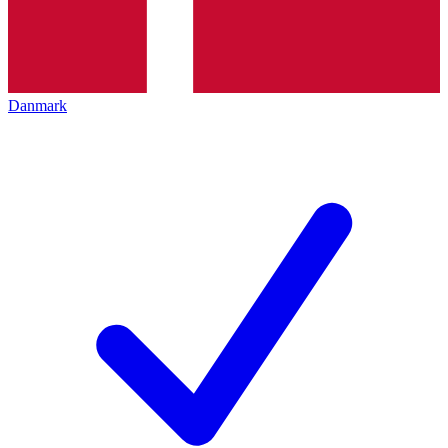
Danmark