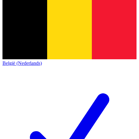
België (Nederlands)