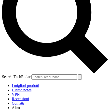
Search TechRadar
I migliori prodotti
Ultime news
VPN
Recensioni
Contatti
Altro