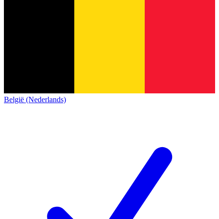
België (Nederlands)