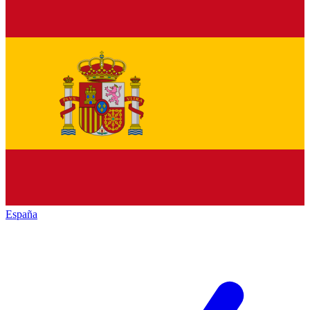
España