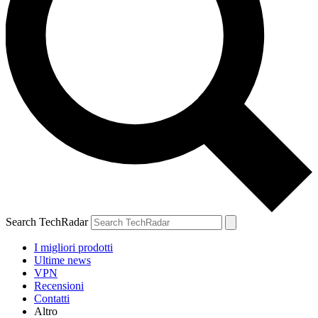
Search TechRadar
I migliori prodotti
Ultime news
VPN
Recensioni
Contatti
Altro