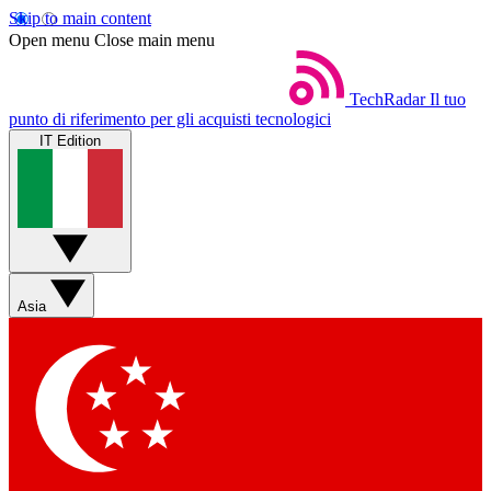
Skip to main content
Open menu
Close main menu
TechRadar
Il tuo
punto di riferimento per gli acquisti tecnologici
IT Edition
Asia