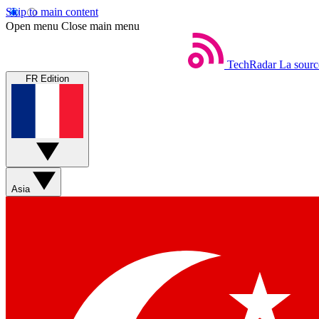
Skip to main content
Open menu
Close main menu
TechRadar
La sourc
FR Edition
Asia