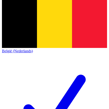
België (Nederlands)