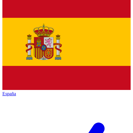
España