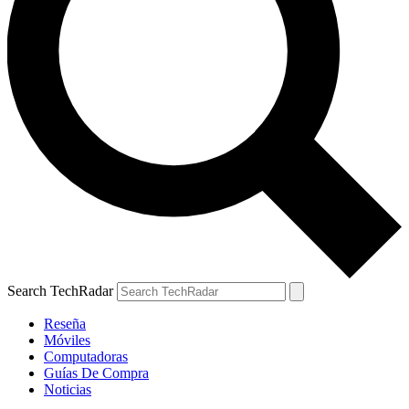
Search TechRadar
Reseña
Móviles
Computadoras
Guías De Compra
Noticias