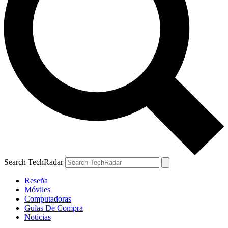
Search TechRadar
Reseña
Móviles
Computadoras
Guías De Compra
Noticias