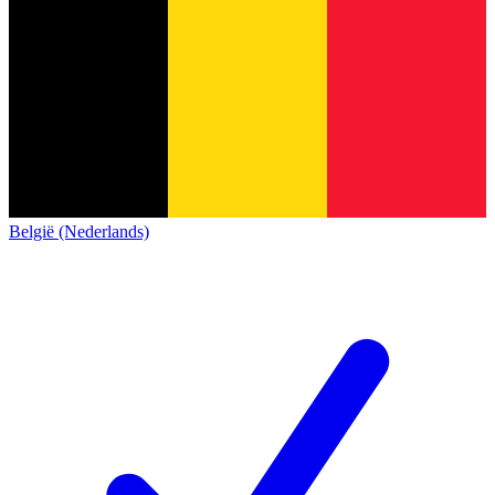
België (Nederlands)