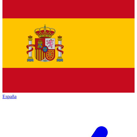
España