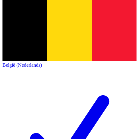
België (Nederlands)