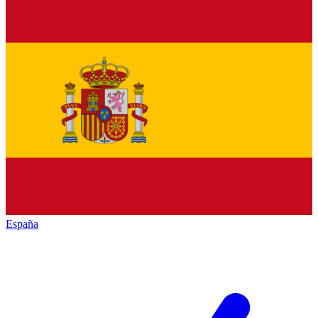
España