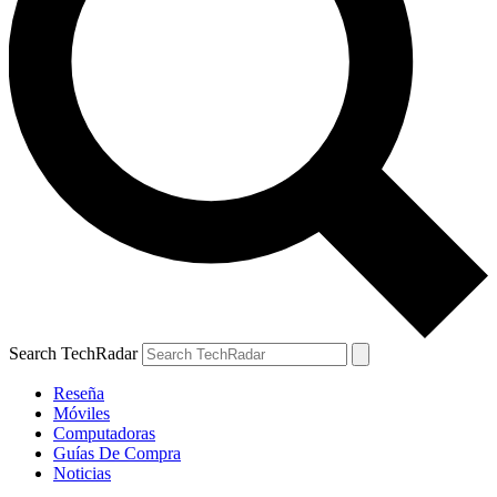
Search TechRadar
Reseña
Móviles
Computadoras
Guías De Compra
Noticias