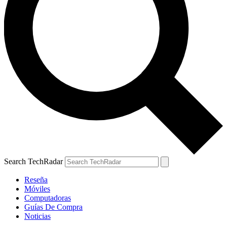
Search TechRadar
Reseña
Móviles
Computadoras
Guías De Compra
Noticias