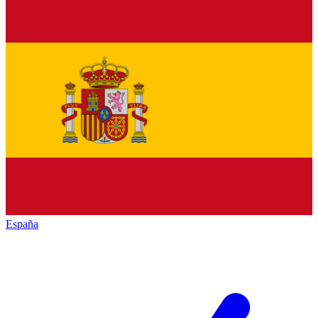
España