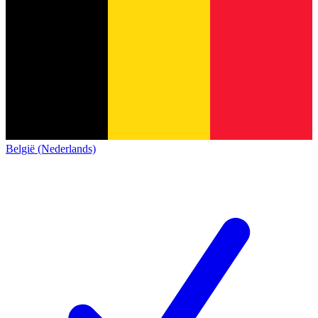
België (Nederlands)