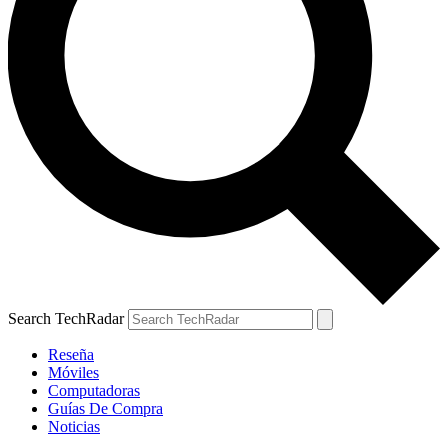
Search TechRadar
Reseña
Móviles
Computadoras
Guías De Compra
Noticias