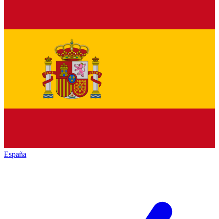
España