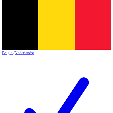
België (Nederlands)