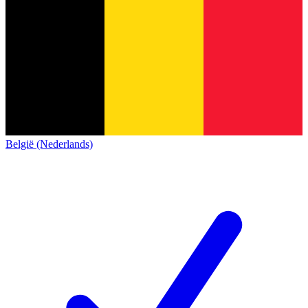
België (Nederlands)