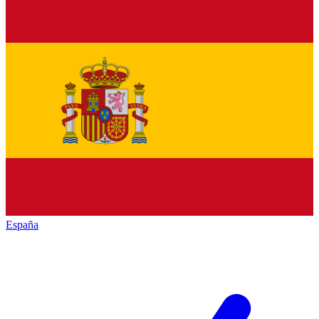
España