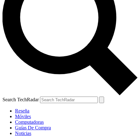
Search TechRadar
Reseña
Móviles
Computadoras
Guías De Compra
Noticias