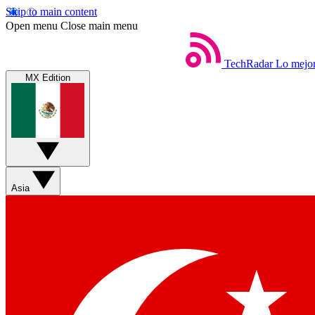
Skip to main content
Open menu
Close main menu
TechRadar
Lo mejor
MX Edition
Asia