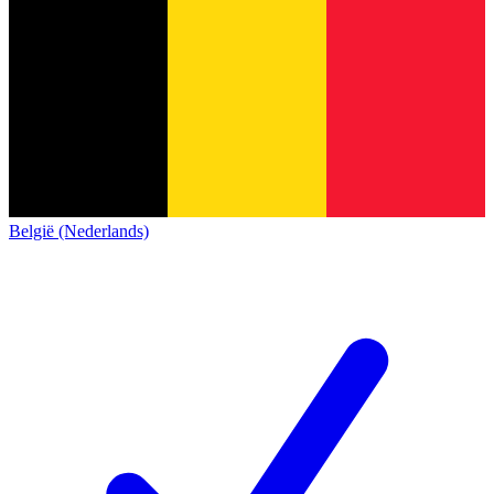
België (Nederlands)