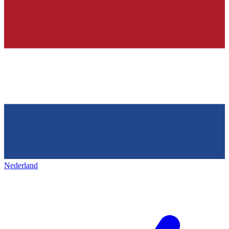
Nederland