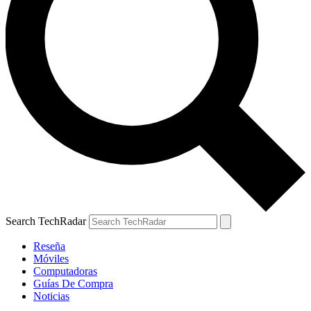
Search TechRadar
Reseña
Móviles
Computadoras
Guías De Compra
Noticias