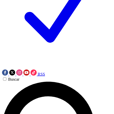
RSS
Buscar