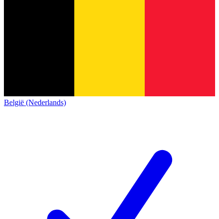
België (Nederlands)