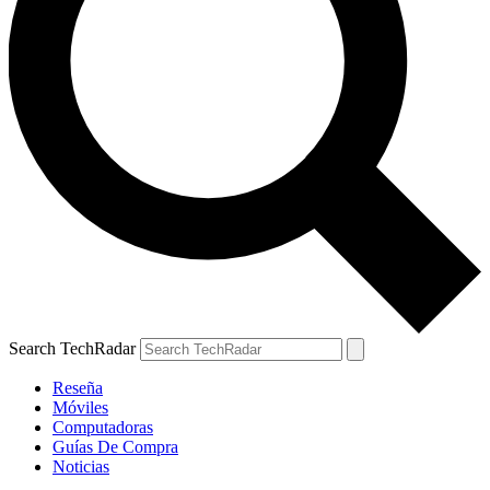
Search TechRadar
Reseña
Móviles
Computadoras
Guías De Compra
Noticias