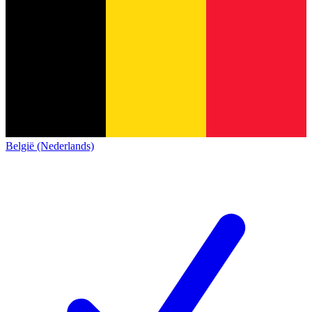
België (Nederlands)