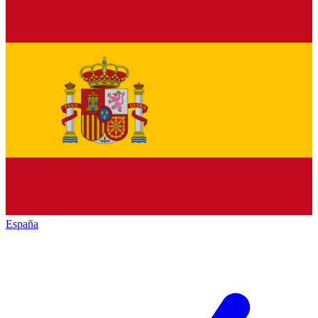
España