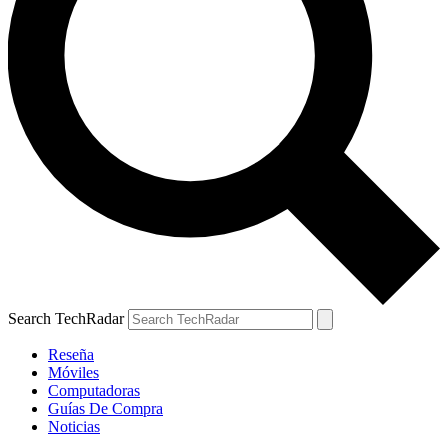
Search TechRadar
Reseña
Móviles
Computadoras
Guías De Compra
Noticias