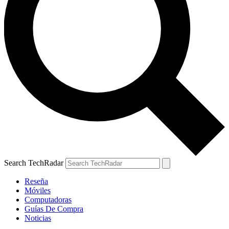
Search TechRadar
Reseña
Móviles
Computadoras
Guías De Compra
Noticias