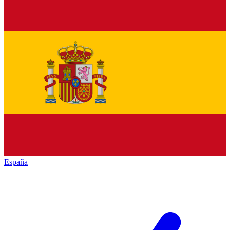
España