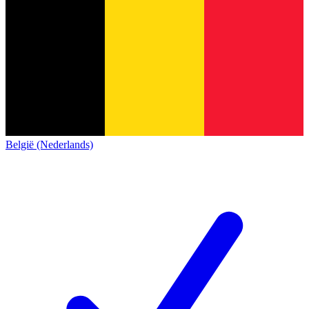
België (Nederlands)