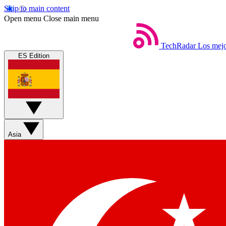
Skip to main content
Open menu
Close main menu
TechRadar
Los mejo
ES Edition
Asia