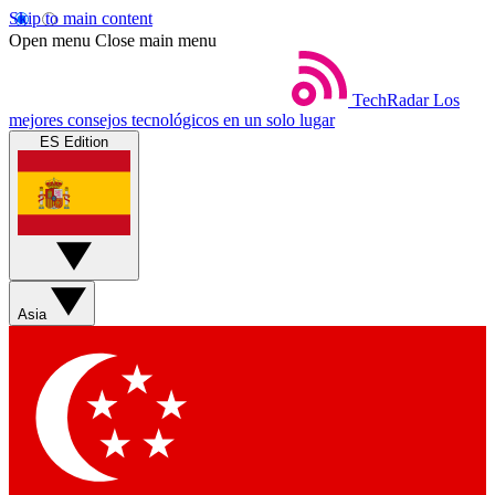
Skip to main content
Open menu
Close main menu
TechRadar
Los
mejores consejos tecnológicos en un solo lugar
ES Edition
Asia