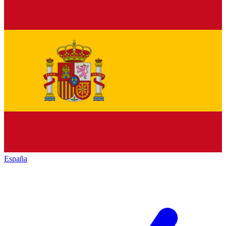
España