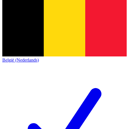
België (Nederlands)