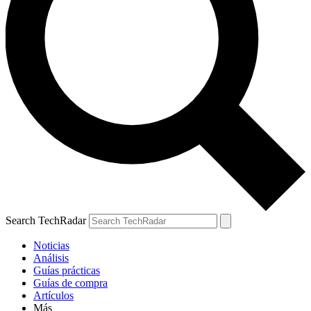
Search TechRadar
Noticias
Análisis
Guías prácticas
Guías de compra
Artículos
Más