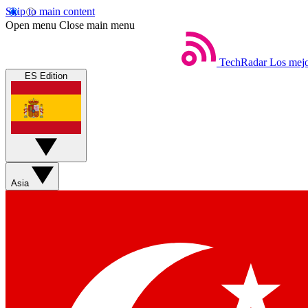
Skip to main content
Open menu
Close main menu
TechRadar
Los mejo
ES Edition
Asia