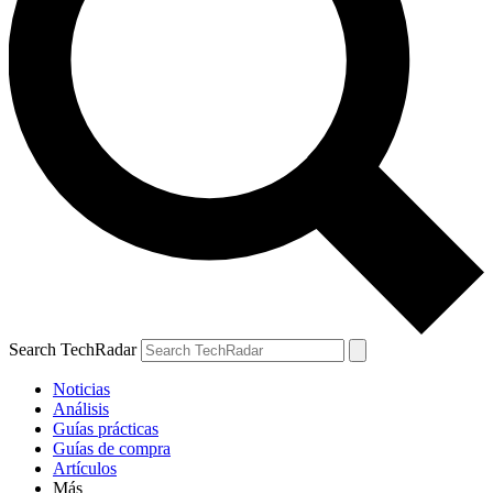
Search TechRadar
Noticias
Análisis
Guías prácticas
Guías de compra
Artículos
Más