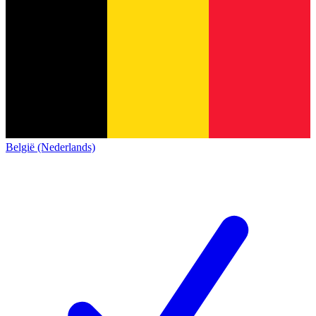
België (Nederlands)