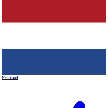
Nederland