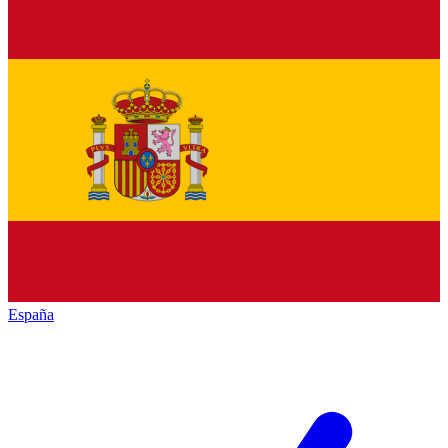
España