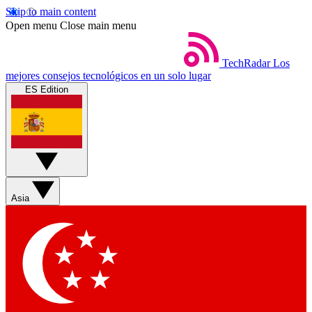
Skip to main content
Open menu
Close main menu
TechRadar
Los
mejores consejos tecnológicos en un solo lugar
ES Edition
Asia