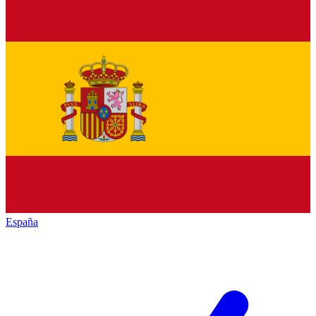
España