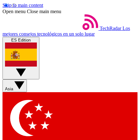
Skip to main content
Open menu
Close main menu
TechRadar
Los
mejores consejos tecnológicos en un solo lugar
ES Edition
Asia