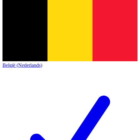
België (Nederlands)