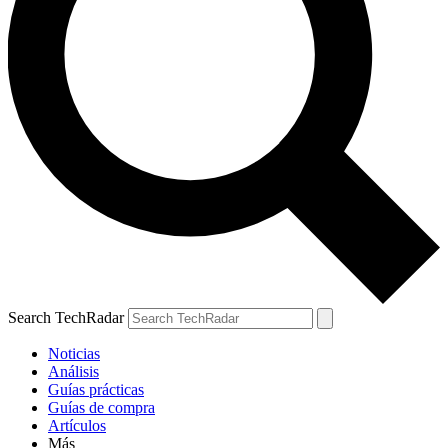
Search TechRadar
Noticias
Análisis
Guías prácticas
Guías de compra
Artículos
Más