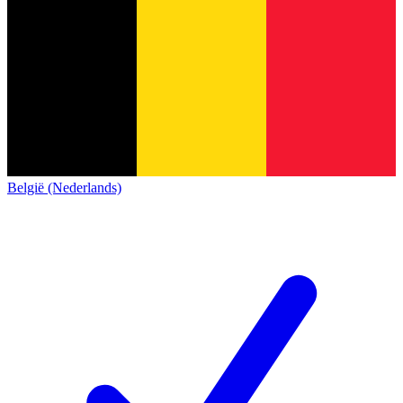
België (Nederlands)