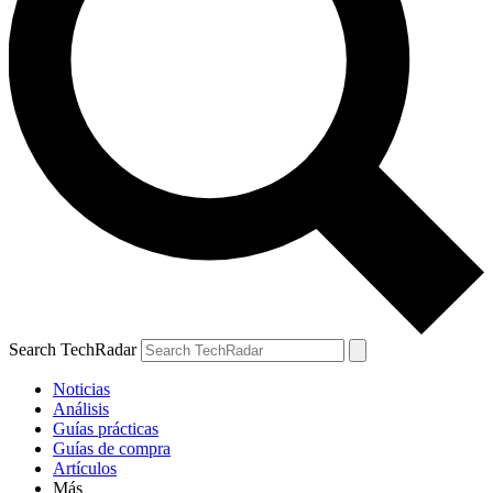
Search TechRadar
Noticias
Análisis
Guías prácticas
Guías de compra
Artículos
Más