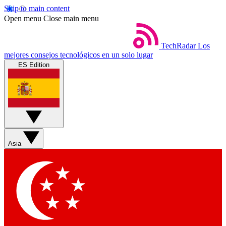
Skip to main content
Open menu
Close main menu
TechRadar
Los
mejores consejos tecnológicos en un solo lugar
ES Edition
Asia