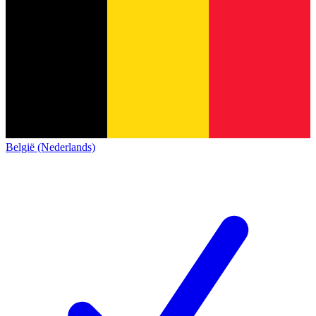
België (Nederlands)