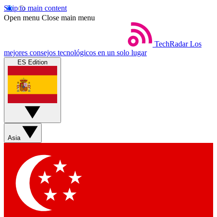
Skip to main content
Open menu
Close main menu
TechRadar
Los
mejores consejos tecnológicos en un solo lugar
ES Edition
Asia