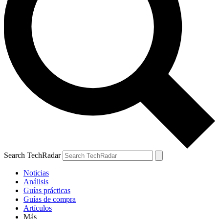
Search TechRadar
Noticias
Análisis
Guías prácticas
Guías de compra
Artículos
Más