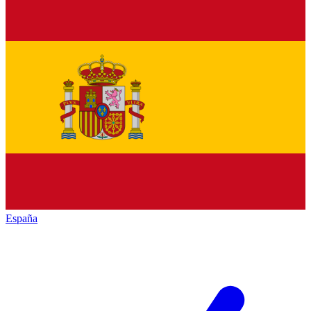
España