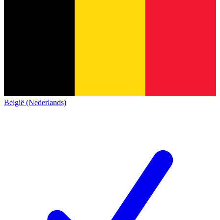
België (Nederlands)