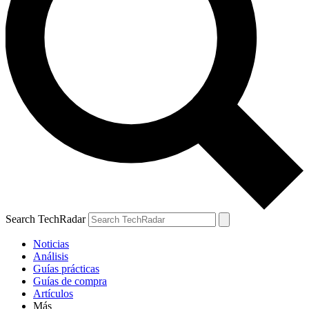
Search TechRadar
Noticias
Análisis
Guías prácticas
Guías de compra
Artículos
Más