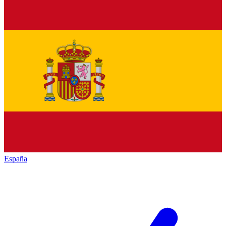
España