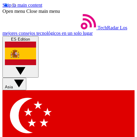
Skip to main content
Open menu
Close main menu
TechRadar
Los
mejores consejos tecnológicos en un solo lugar
ES Edition
Asia