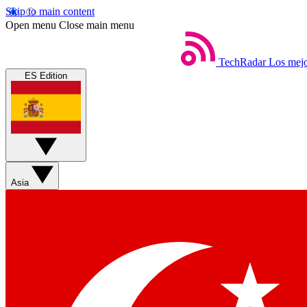
Skip to main content
Open menu
Close main menu
TechRadar
Los mejo
ES Edition
Asia