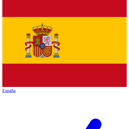
España