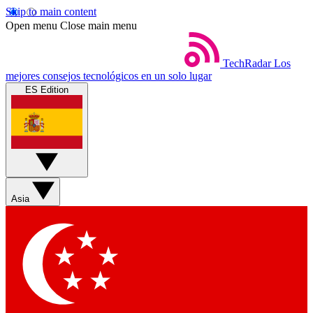
Skip to main content
Open menu
Close main menu
TechRadar
Los
mejores consejos tecnológicos en un solo lugar
ES Edition
Asia