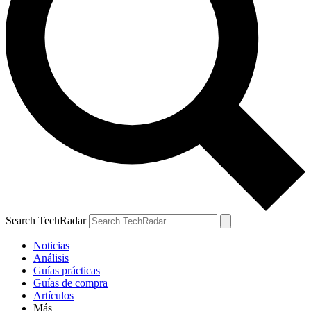
Search TechRadar
Noticias
Análisis
Guías prácticas
Guías de compra
Artículos
Más