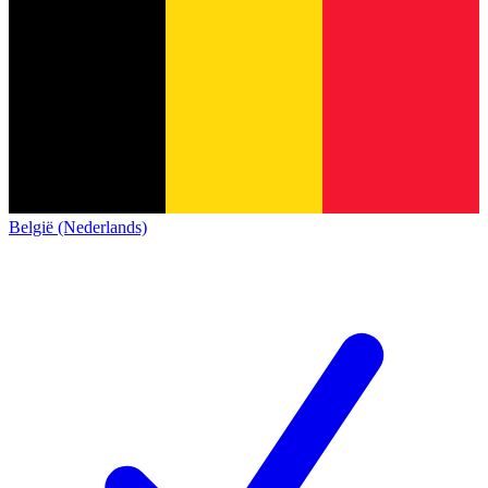
België (Nederlands)