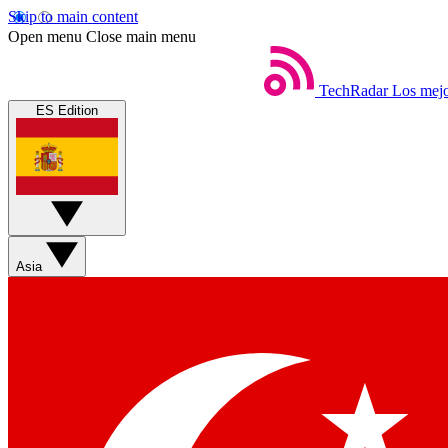
Skip to main content
Open menu
Close main menu
TechRadar
Los mejo
ES Edition
Asia