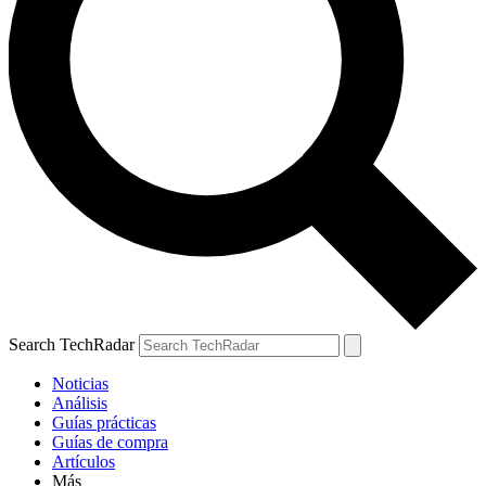
Search TechRadar
Noticias
Análisis
Guías prácticas
Guías de compra
Artículos
Más