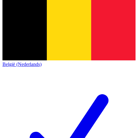
België (Nederlands)