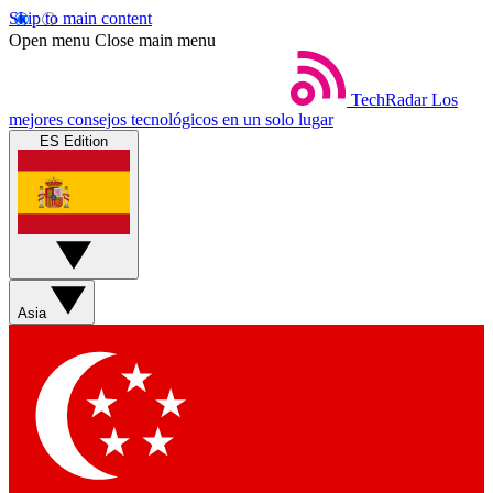
Skip to main content
Open menu
Close main menu
TechRadar
Los
mejores consejos tecnológicos en un solo lugar
ES Edition
Asia