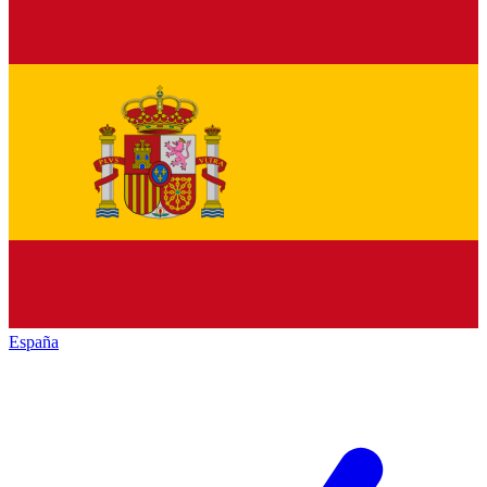
España