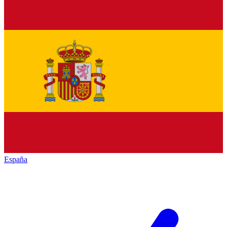
España