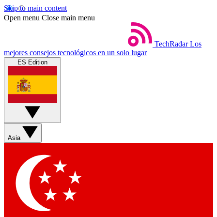
Skip to main content
Open menu
Close main menu
TechRadar
Los
mejores consejos tecnológicos en un solo lugar
ES Edition
Asia