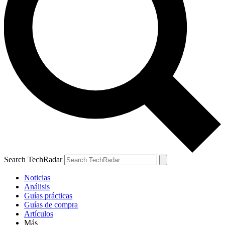
Search TechRadar
Noticias
Análisis
Guías prácticas
Guías de compra
Artículos
Más