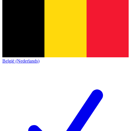
België (Nederlands)