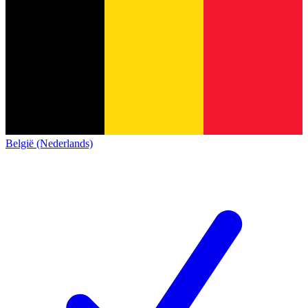
België (Nederlands)