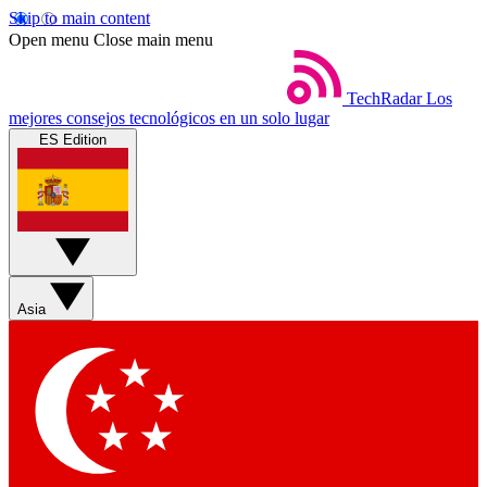
Skip to main content
Open menu
Close main menu
TechRadar
Los
mejores consejos tecnológicos en un solo lugar
ES Edition
Asia