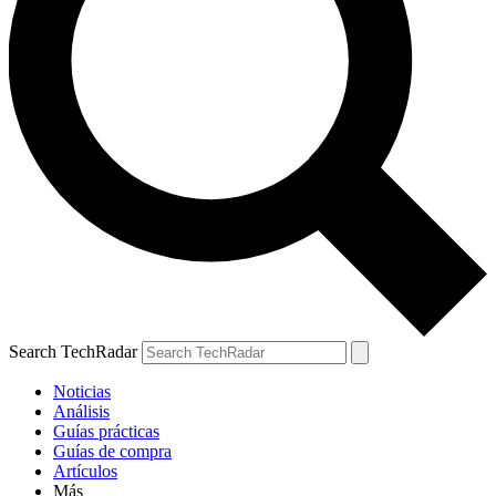
Search TechRadar
Noticias
Análisis
Guías prácticas
Guías de compra
Artículos
Más