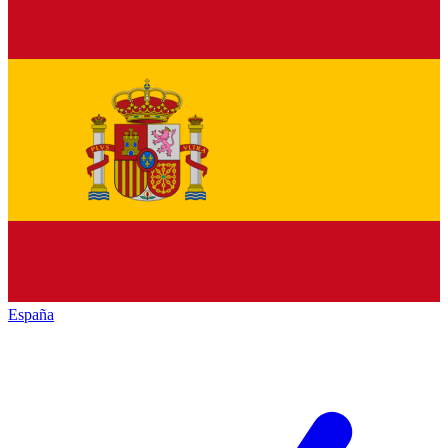
España