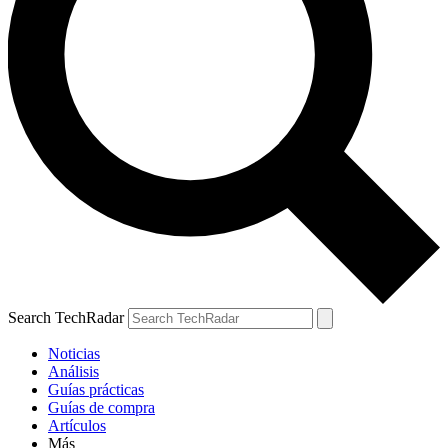
Search TechRadar
Noticias
Análisis
Guías prácticas
Guías de compra
Artículos
Más