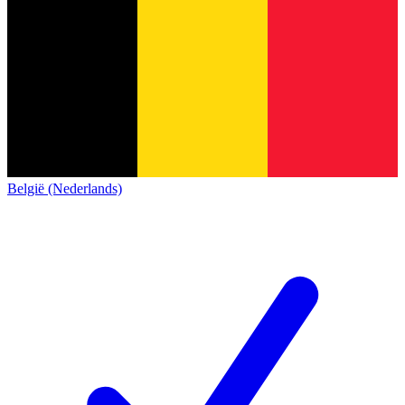
België (Nederlands)