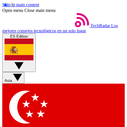
Skip to main content
Open menu
Close main menu
TechRadar
Los
mejores consejos tecnológicos en un solo lugar
ES Edition
Asia