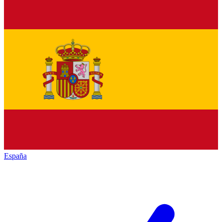
España