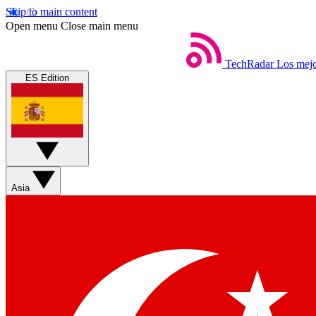
Skip to main content
Open menu
Close main menu
TechRadar
Los mejo
ES Edition
Asia