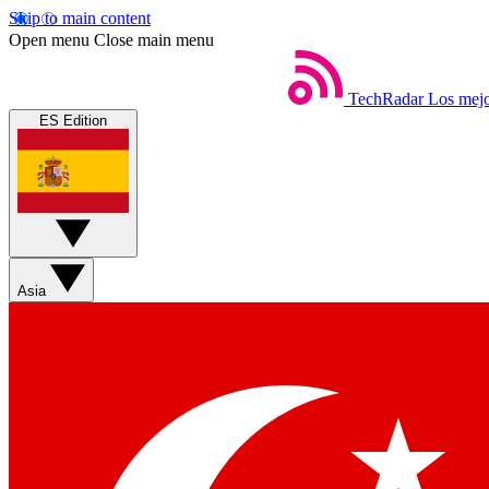
Skip to main content
Open menu
Close main menu
TechRadar
Los mejo
ES Edition
Asia