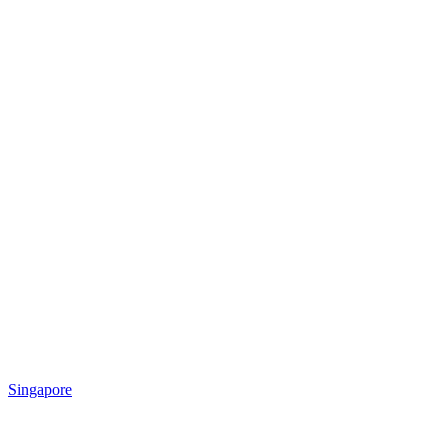
Singapore