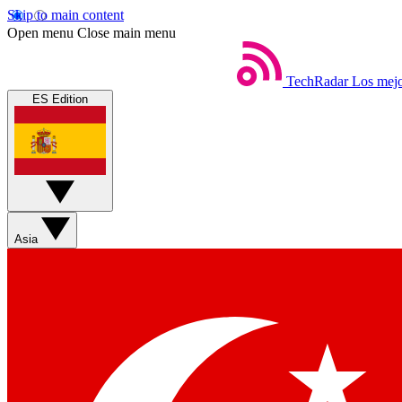
Skip to main content
Open menu
Close main menu
TechRadar
Los mejo
ES Edition
Asia